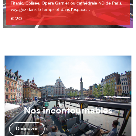
Soirée d'exception dans le plus grand casino de la région !
À partir de
19 €
Nos incontournables