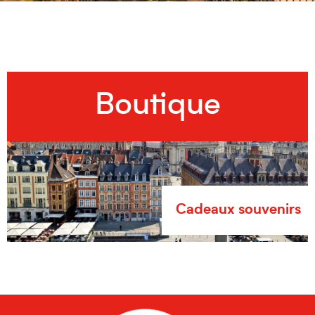
Boutique
Cadeaux souvenirs