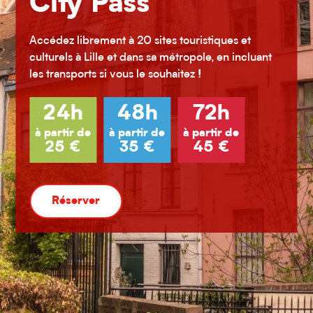
City Pass
Accédez librement à 20 sites touristiques et
culturels à Lille et dans sa métropole, en incluant
les transports si vous le souhaitez
!
24h
48h
72h
à partir de
à partir de
à partir de
25 €
35 €
45 €
Réserver