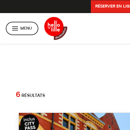
RÉSERVER EN LI
MENU
6
RÉSULTATS