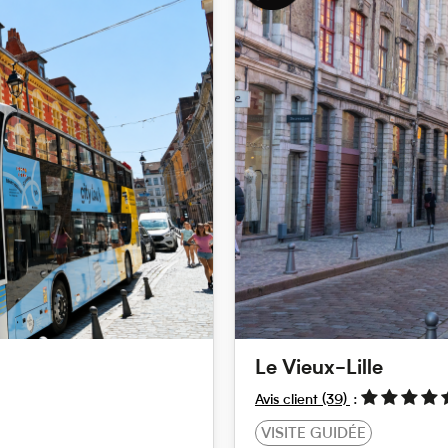
Le Vieux-Lille
Avis client
(39)
VISITE GUIDÉE