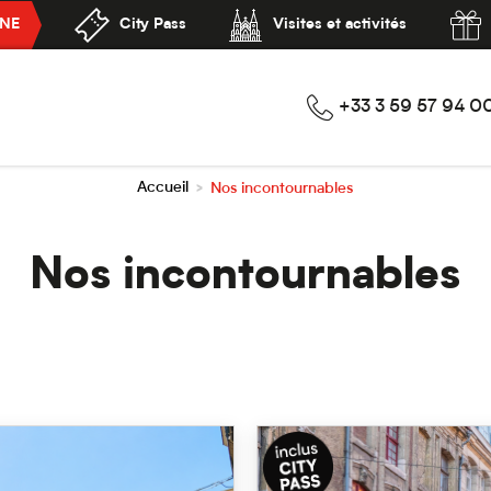
GNE
City Pass
Visites et activités
+33 3 59 57 94 0
Accueil
Nos incontournables
>
Nos incontournables