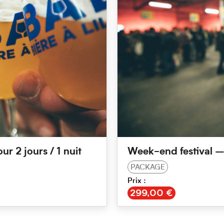
ur 2 jours / 1 nuit
Week-end festival – B
PACKAGE
Prix :
€
299,00