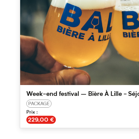
Week-end festival – Bière À Lille - Séjo
PACKAGE
Prix :
€
229,00