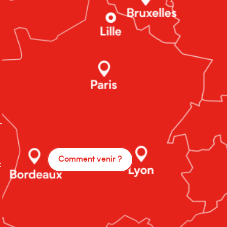
Comment venir ?
: