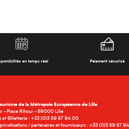
sponibilités en temps réel
Paiement sécurisé
Tourisme de la Métropole Européenne de Lille
ur - Place Rihour - 59000 Lille
s et Billetterie : +33 (0)3 59 57 94 00
privatisations / partenaires et fournisseurs : +33 (0)3 59 57 94