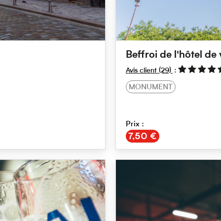
Beffroi de l'hôtel de v
Avis client
(29)
MONUMENT
Prix :
€
7,50