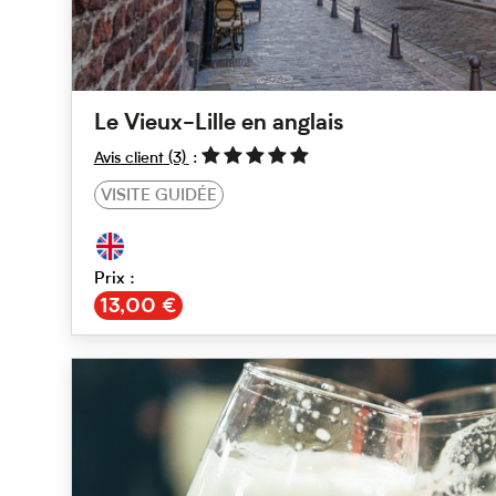
Le Vieux-Lille en anglais
Avis client
(3)
VISITE GUIDÉE
Prix :
€
13,00