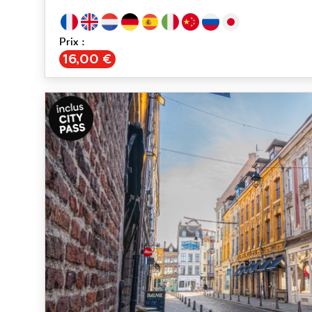
Prix :
€
16,00