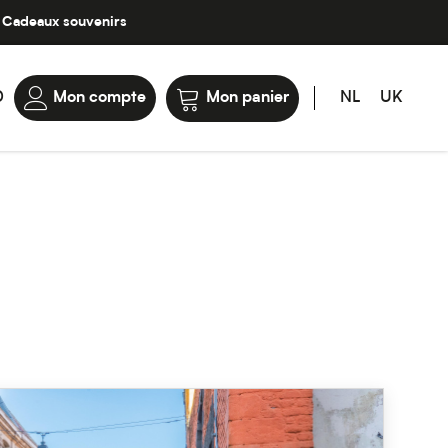
Cadeaux souvenirs
0
Mon compte
Mon panier