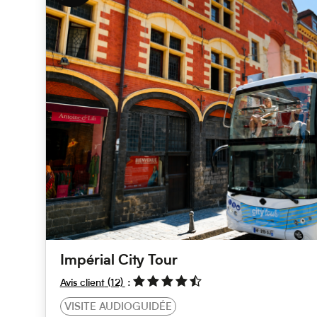
Impérial City Tour
Avis client
(12)
VISITE AUDIOGUIDÉE