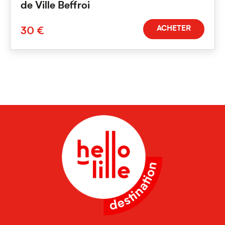
de Ville Beffroi
ACHETER
30 €