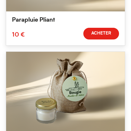
Parapluie Pliant
ACHETER
10 €