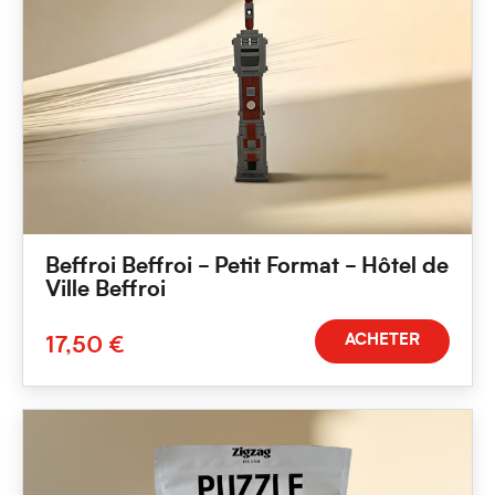
Beffroi Beffroi - Petit Format - Hôtel de
Ville Beffroi
ACHETER
17,50 €