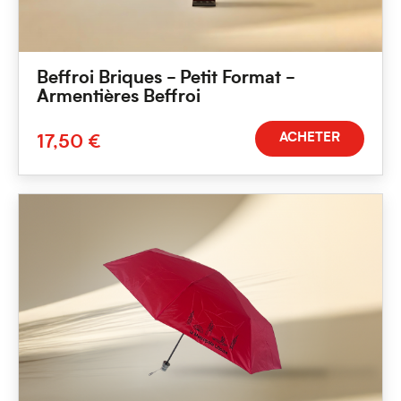
Beffroi Briques - Petit Format -
Armentières Beffroi
ACHETER
17,50 €