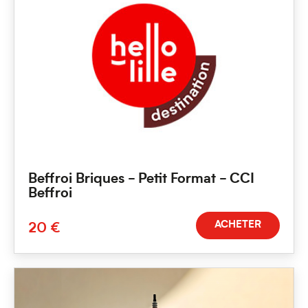
Beffroi Briques - Petit Format - CCI
Beffroi
ACHETER
20 €