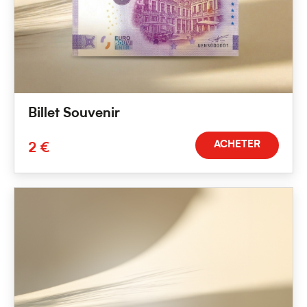
Billet Souvenir
ACHETER
2 €