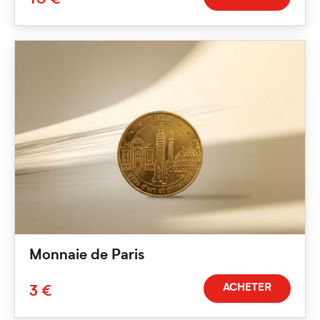
10 €
Monnaie de Paris
ACHETER
3 €