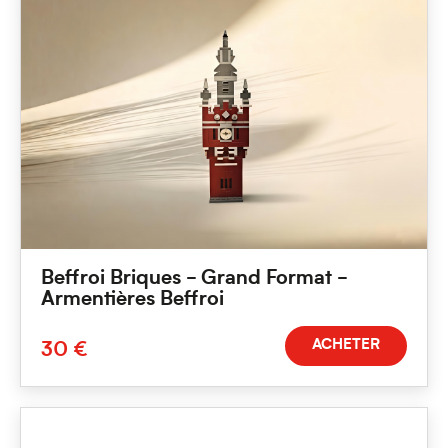
Beffroi Briques - Grand Format -
Armentières Beffroi
ACHETER
30 €