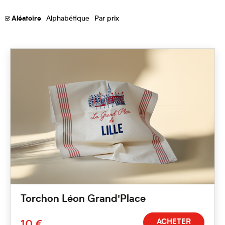
Alphabétique
Par prix
Aléatoire
Torchon Léon Grand'Place
ACHETER